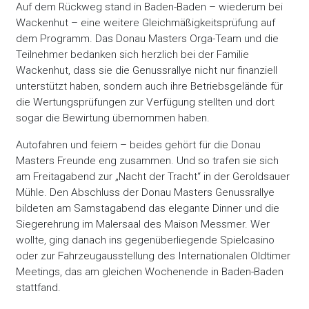
Auf dem Rückweg stand in Baden-Baden – wiederum bei
Wackenhut – eine weitere Gleichmäßigkeitsprüfung auf
dem Programm. Das Donau Masters Orga-Team und die
Teilnehmer bedanken sich herzlich bei der Familie
Wackenhut, dass sie die Genussrallye nicht nur finanziell
unterstützt haben, sondern auch ihre Betriebsgelände für
die Wertungsprüfungen zur Verfügung stellten und dort
sogar die Bewirtung übernommen haben.
Autofahren und feiern – beides gehört für die Donau
Masters Freunde eng zusammen. Und so trafen sie sich
am Freitagabend zur „Nacht der Tracht“ in der Geroldsauer
Mühle. Den Abschluss der Donau Masters Genussrallye
bildeten am Samstagabend das elegante Dinner und die
Siegerehrung im Malersaal des Maison Messmer. Wer
wollte, ging danach ins gegenüberliegende Spielcasino
oder zur Fahrzeugausstellung des Internationalen Oldtimer
Meetings, das am gleichen Wochenende in Baden-Baden
stattfand.