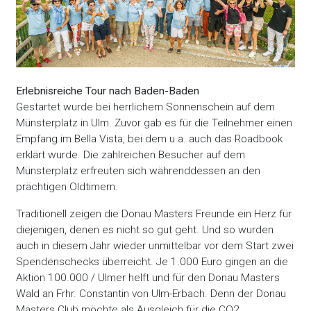
Erlebnisreiche Tour nach Baden-Baden
Gestartet wurde bei herrlichem Sonnenschein auf dem
Münsterplatz in Ulm. Zuvor gab es für die Teilnehmer einen
Empfang im Bella Vista, bei dem u.a. auch das Roadbook
erklärt wurde. Die zahlreichen Besucher auf dem
Münsterplatz erfreuten sich währenddessen an den
prächtigen Oldtimern.
Traditionell zeigen die Donau Masters Freunde ein Herz für
diejenigen, denen es nicht so gut geht. Und so wurden
auch in diesem Jahr wieder unmittelbar vor dem Start zwei
Spendenschecks überreicht. Je 1.000 Euro gingen an die
Aktion 100.000 / Ulmer helft und für den Donau Masters
Wald an Frhr. Constantin von Ulm-Erbach. Denn der Donau
Masters Club möchte als Ausgleich für die CO2