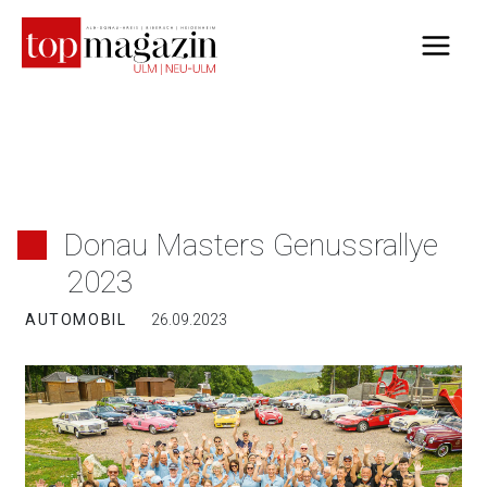
Zum
Inhalt
springen
Donau Masters Genussrallye
2023
AUTOMOBIL
26.09.2023