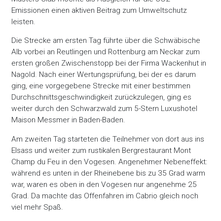
Emissionen einen aktiven Beitrag zum Umweltschutz
leisten.
Die Strecke am ersten Tag führte über die Schwäbische
Alb vorbei an Reutlingen und Rottenburg am Neckar zum
ersten großen Zwischenstopp bei der Firma Wackenhut in
Nagold. Nach einer Wertungsprüfung, bei der es darum
ging, eine vorgegebene Strecke mit einer bestimmen
Durchschnittsgeschwindigkeit zurückzulegen, ging es
weiter durch den Schwarzwald zum 5-Stern Luxushotel
Maison Messmer in Baden-Baden.
Am zweiten Tag starteten die Teilnehmer von dort aus ins
Elsass und weiter zum rustikalen Bergrestaurant Mont
Champ du Feu in den Vogesen. Angenehmer Nebeneffekt:
während es unten in der Rheinebene bis zu 35 Grad warm
war, waren es oben in den Vogesen nur angenehme 25
Grad. Da machte das Offenfahren im Cabrio gleich noch
viel mehr Spaß.