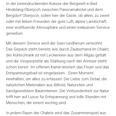
In der beeindruckenden Kulisse der Bergwelt in Bad
Hindelang-Oberjoch zwischen Panoramahotel und dem
Bergdorf Oberjoch, sollen hier die Gäste, ob allein, zu zweit
oder mit lieben Freunden die gute Luft, alpine Landschaft,
eine wohltuende Atmosphäre und einen exklusiven Service
genießen.
Mit diesem Service wird der Gast rundherum verwöhnt.
Das Gepäck steht bereits wie durch Zauberhand im Chalet,
der Kühlschrank ist mit Leckereien aus dem Allgäu gefüllt
und die Vesperplatte als Stärkung nach der Anreise steht
schon bereit. Im offenen Kamin knistert das Feuer und das
Entspannungsbad ist eingelassen… Einen Moment
innehalten, um alles zu erfassen: Die Liebe zum Detail, die
natürlichen Materialien aus Altholz, Naturstein und
handgewebtem Bauernleinen. Die Verbundenheit zur Natur
trifft hier auf Luxus für Entspannung und tolle Stunden mit
Menschen, die einem wichtig sind.
In jedem Raum der Chalets wird das Zusammenspiel aus