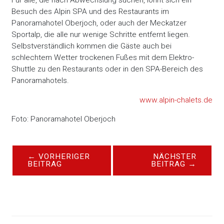
Für alle, die nach Abwechslung suchen, lohnt sich ein
Besuch des Alpin SPA und des Restaurants im
Panoramahotel Oberjoch, oder auch der Meckatzer
Sportalp, die alle nur wenige Schritte entfernt liegen.
Selbstverständlich kommen die Gäste auch bei
schlechtem Wetter trockenen Fußes mit dem Elektro-
Shuttle zu den Restaurants oder in den SPA-Bereich des
Panoramahotels.
www.alpin-chalets.de
Foto: Panoramahotel Oberjoch
←
VORHERIGER
NÄCHSTER
BEITRAG
BEITRAG
→