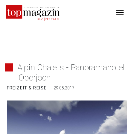
Zum
Inhalt
springen
Alpin Chalets - Panoramahotel
Oberjoch
FREIZEIT & REISE
29.05.2017