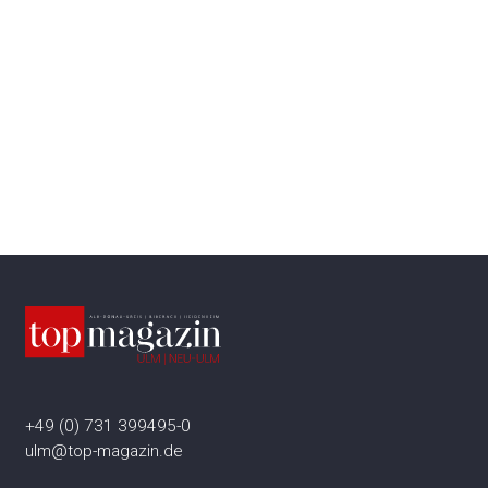
+49 (0) 731 399495-0
ulm@top-magazin.de