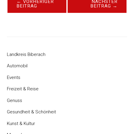
←
VORHERIGER
NÄCHSTER
BEITRAG
BEITRAG
→
Landkreis Biberach
Automobil
Events
Freizeit & Reise
Genuss
Gesundheit & Schönheit
Kunst & Kultur