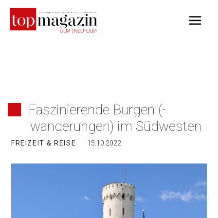
Zum
Inhalt
springen
Faszinierende Burgen (-
wanderungen) im Südwesten
FREIZEIT & REISE
15.10.2022