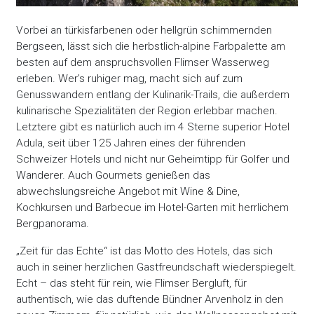
Vorbei an türkisfarbenen oder hellgrün schimmernden
Bergseen, lässt sich die herbstlich-alpine Farbpalette am
besten auf dem anspruchsvollen Flimser Wasserweg
erleben. Wer’s ruhiger mag, macht sich auf zum
Genusswandern entlang der Kulinarik-Trails, die außerdem
kulinarische Spezialitäten der Region erlebbar machen.
Letztere gibt es natürlich auch im 4 Sterne superior Hotel
Adula, seit über 125 Jahren eines der führenden
Schweizer Hotels und nicht nur Geheimtipp für Golfer und
Wanderer. Auch Gourmets genießen das
abwechslungsreiche Angebot mit Wine & Dine,
Kochkursen und Barbecue im Hotel-Garten mit herrlichem
Bergpanorama.
„Zeit für das Echte“ ist das Motto des Hotels, das sich
auch in seiner herzlichen Gastfreundschaft wiederspiegelt.
Echt – das steht für rein, wie Flimser Bergluft, für
authentisch, wie das duftende Bündner Arvenholz in den