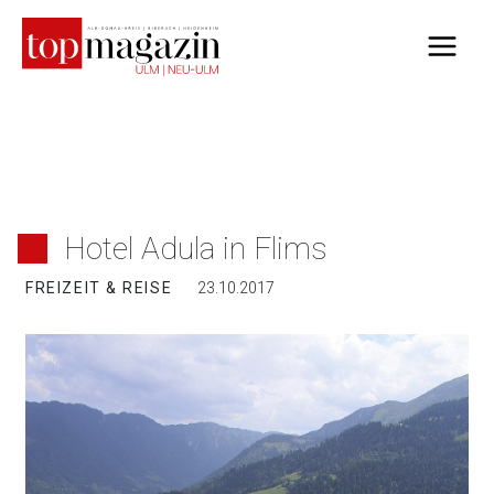
Zum
Inhalt
springen
Hotel Adula in Flims
FREIZEIT & REISE
23.10.2017