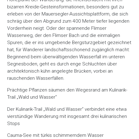
bizarren Kreide-Gesteinsformationen, besonders gut zu
erleben von der Mauersegler-Aussichtsplattform, die sich
schräg über den Abgrund zum 400 Meter tiefer liegenden
Vorderrhein neigt. Oder der spannende Flimser
Wasserweg, der den Flimser Bach und die einmaligen
Spuren, die er ins umgebende Bergsturzgebiet gezeichnet
hat, für Wanderer landschaftsschonend zugänglich macht:
Beginnend beim überwältigenden Wasserfall im unteren
Segnesboden, geht es durch enge Schluchten über
architektonisch kühn angelegte Brücken, vorbei an
rauschenden Wasserfällen.
Prächtige Pflanzen säumen den Wegesrand am Kulinarik-
Trail „Wald und Wasser“
Der Kulinarik-Trail „Wald und Wasser“ verbindet eine etwa
vierstündige Wanderung mit insgesamt drei kulinarischen
Stops
Cauma-See mit türkis schimmerndem Wasser