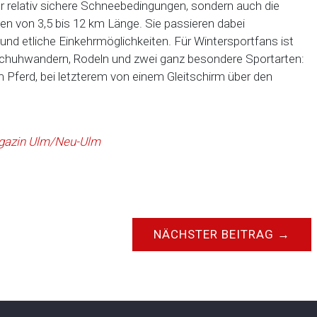
r relativ sichere Schneebedingungen, sondern auch die
chen von 3,5 bis 12 km Länge. Sie passieren dabei
und etliche Einkehrmöglichkeiten. Für Wintersportfans ist
eschuhwandern, Rodeln und zwei ganz besondere Sportarten:
m Pferd, bei letzterem von einem Gleitschirm über den
Magazin Ulm/Neu-Ulm
NÄCHSTER BEITRAG
→