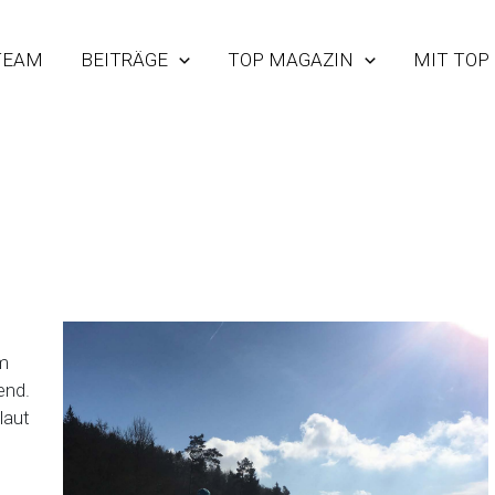
TEAM
BEITRÄGE
TOP MAGAZIN
MIT TOP
im
end.
laut