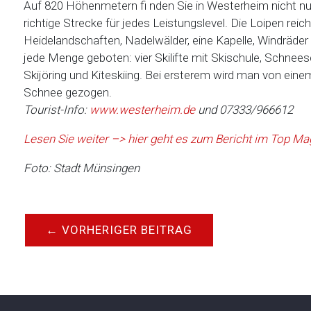
Auf 820 Höhenmetern fi nden Sie in Westerheim nicht nu
richtige Strecke für jedes Leistungslevel. Die Loipen rei
Heidelandschaften, Nadelwälder, eine Kapelle, Windräder 
jede Menge geboten: vier Skilifte mit Skischule, Schne
Skijöring und Kiteskiing. Bei ersterem wird man von eine
Schnee gezogen.
Tourist-Info:
www.westerheim.de
und 07333/966612
Lesen Sie weiter –> hier geht es zum Bericht im Top 
Foto: Stadt Münsingen
←
VORHERIGER BEITRAG