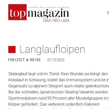
Zum
Inhalt
springen
Langlaufloipen
FREIZEIT & REISE
07.12.2022
Skilanglauf liegt voll im Trend. Kein Wunder, es bringt den
Kreislauf in Schwung, stärkt das Immunsystem und ist 
Gegensatz zu alpinem Skisport auch relativ gelenkschon
Bei der schnellen, dynamischen Skating-Variante werden 
Sportmedizinern rund 95 Prozent aller Muskelgruppen im
Körper gefördert. Das verbrennt ordentlich Kalorien!