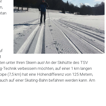
er
n,
ntan
uf
t
ten unter Ihren Skiern aus! An der Skihütte des TSV
ing-Technik verbessern möchten, auf einer 1 km langen
oipe (7,5 km) hat eine Höhendifferenz von 125 Metern,
 auch auf einer Skating-Bahn befahren werden kann. Am