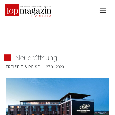
Zum
Inhalt
springen
Neueröffnung
FREIZEIT & REISE
27.01.2020