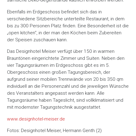
sämtliche Deko-Gegenstände käuflich erworben werden.
Ebenfalls im Erdgeschoss befindet sich das in
verschiedene Sitzbereiche unterteilte Restaurant, in dem
bis zu 300 Personen Platz finden. Eine Besonderheit ist die
„open kitchen“, in der man den Köchen beim Zubereiten
der Speisen zuschauen kann.
Das Designhotel Meiser verfügt über 150 in warmen
Brauntönen eingerichtete Zimmer und Suiten. Neben den
vier Tagungsräumen im Erdgeschoss gibt es im 5.
Obergeschoss einen großen Tagungsbereich, der
aufgrund seiner mobilen Trennwände von 20 bis 350 qm
individuell an die Personenzahl und die jeweiligen Wünsche
des Veranstalters angepasst werden kann. Alle
Tagungsräume haben Tageslicht, sind vollklimatisiert und
mit modernster Tagungstechnik ausgestattet.
www.designhotel-meiser.de
Fotos: Designhotel Meiser, Hermann Genth (2)