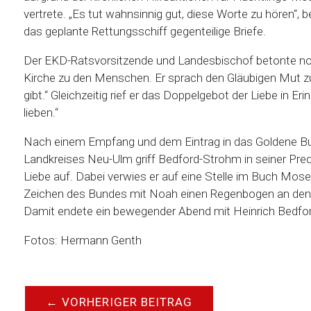
vertrete. „Es tut wahnsinnig gut, diese Worte zu hören“, 
das geplante Rettungsschiff gegenteilige Briefe.
Der EKD-Ratsvorsitzende und Landesbischof betonte no
Kirche zu den Menschen. Er sprach den Gläubigen Mut zu,
gibt.“ Gleichzeitig rief er das Doppelgebot der Liebe in Er
lieben.“
Nach einem Empfang und dem Eintrag in das Goldene B
Landkreises Neu-Ulm griff Bedford-Strohm in seiner Pred
Liebe auf. Dabei verwies er auf eine Stelle im Buch Mo
Zeichen des Bundes mit Noah einen Regenbogen an den H
Damit endete ein bewegender Abend mit Heinrich Bedf
Fotos: Hermann Genth
←
VORHERIGER BEITRAG