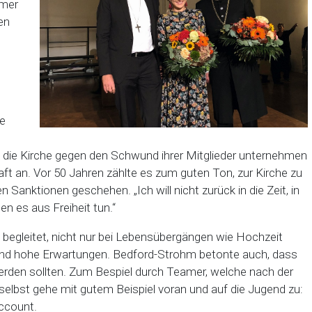
mmer
en
ie
s die Kirche gegen den Schwund ihrer Mitglieder unternehmen
t an. Vor 50 Jahren zählte es zum guten Ton, zur Kirche zu
Sanktionen geschehen. „Ich will nicht zurück in die Zeit, in
en es aus Freiheit tun.“
ie begleitet, nicht nur bei Lebensübergängen wie Hochzeit
und hohe Erwartungen. Bedford-Strohm betonte auch, dass
erden sollten. Zum Bespiel durch Teamer, welche nach der
selbst gehe mit gutem Beispiel voran und auf die Jugend zu:
ccount.