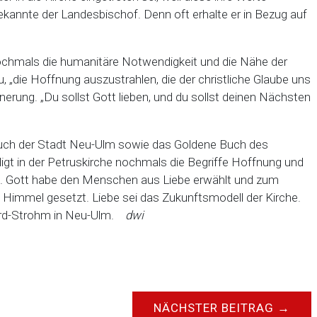
bekannte der Landesbischof. Denn oft erhalte er in Bezug auf
chmals die humanitäre Notwendigkeit und die Nähe der
 „die Hoffnung auszustrahlen, die der christliche Glaube uns
innerung. „Du sollst Gott lieben, und du sollst deinen Nächsten
uch der Stadt Neu-Ulm sowie das Goldene Buch des
igt in der Petruskirche nochmals die Begriffe Hoffnung und
se. Gott habe den Menschen aus Liebe erwählt und zum
immel gesetzt. Liebe sei das Zukunftsmodell der Kirche.
ord-Strohm in Neu-Ulm.
dwi
NÄCHSTER BEITRAG
→