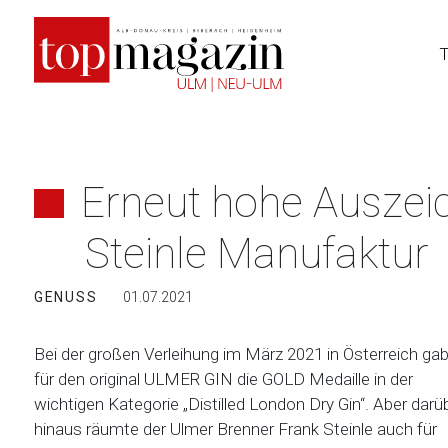
Zum
Inhalt
springen
Erneut hohe Auszei
Steinle Manufaktur
GENUSS
01.07.2021
Bei der großen Verleihung im März 2021 in Österreich ga
für den original ULMER GIN die GOLD Medaille in der
wichtigen Kategorie „Distilled London Dry Gin“. Aber darü
hinaus räumte der Ulmer Brenner Frank Steinle auch für