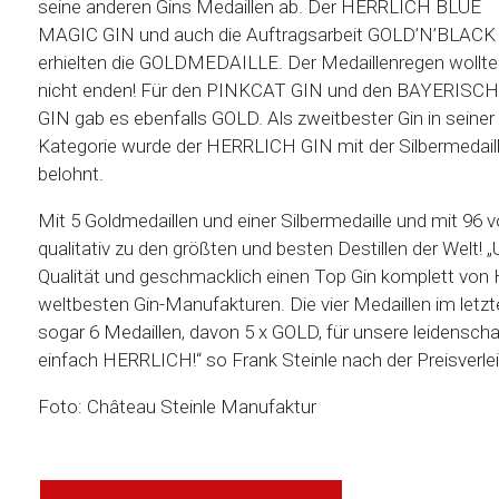
seine anderen Gins Medaillen ab. Der HERRLICH BLUE
MAGIC GIN und auch die Auftragsarbeit GOLD’N’BLACK
erhielten die GOLDMEDAILLE. Der Medaillenregen wollte
nicht enden! Für den PINKCAT GIN und den BAYERISCH
GIN gab es ebenfalls GOLD. Als zweitbester Gin in seiner
Kategorie wurde der HERRLICH GIN mit der Silbermedail
belohnt.
Mit 5 Goldmedaillen und einer Silbermedaille und mit 96
qualitativ zu den größten und besten Destillen der Welt!
Qualität und geschmacklich einen Top Gin komplett von Ha
weltbesten Gin-Manufakturen. Die vier Medaillen im letzt
sogar 6 Medaillen, davon 5 x GOLD, für unsere leidenscha
einfach HERRLICH!“ so Frank Steinle nach der Preisverle
Foto: Château Steinle Manufaktur