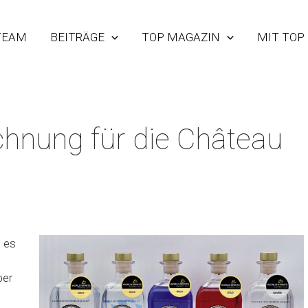
TEAM
BEITRÄGE
TOP MAGAZIN
MIT TOP
chnung für die Château
b es
ber