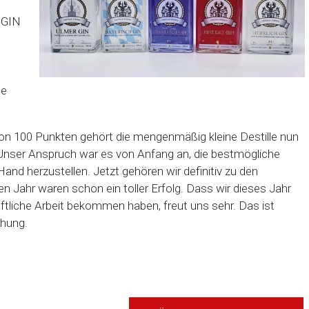
 GIN
le
 von 100 Punkten gehört die mengenmäßig kleine Destille nun
 „Unser Anspruch war es von Anfang an, die bestmögliche
nd herzustellen. Jetzt gehören wir definitiv zu den
en Jahr waren schon ein toller Erfolg. Dass wir dieses Jahr
ftliche Arbeit bekommen haben, freut uns sehr. Das ist
ihung.