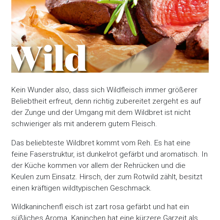
Kein Wunder also, dass sich Wildfleisch immer größerer
Beliebtheit erfreut, denn richtig zubereitet zergeht es auf
der Zunge und der Umgang mit dem Wildbret ist nicht
schwieriger als mit anderem gutem Fleisch.
Das beliebteste Wildbret kommt vom Reh. Es hat eine
feine Faserstruktur, ist dunkelrot gefärbt und aromatisch. In
der Küche kommen vor allem der Rehrücken und die
Keulen zum Einsatz. Hirsch, der zum Rotwild zählt, besitzt
einen kräftigen wildtypischen Geschmack.
Wildkaninchenfl eisch ist zart rosa gefärbt und hat ein
süßliches Aroma. Kaninchen hat eine kürzere Garzeit als