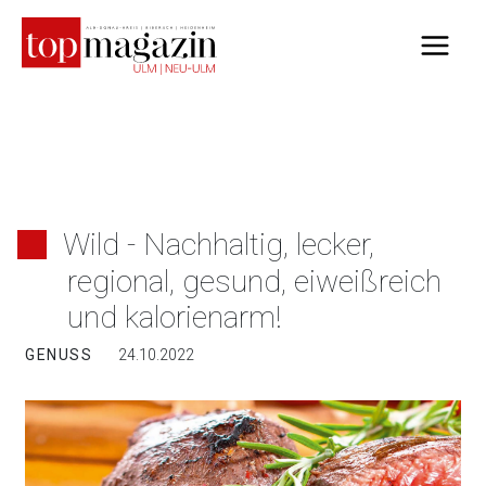
Zum
Inhalt
springen
Wild - Nachhaltig, lecker,
regional, gesund, eiweißreich
und kalorienarm!
GENUSS
24.10.2022