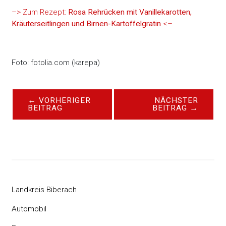
–> Zum Rezept:
Rosa Rehrücken mit Vanillekarotten,
Kräuterseitlingen und Birnen-Kartoffelgratin
<–
Foto: fotolia.com (karepa)
←
VORHERIGER
NÄCHSTER
BEITRAG
BEITRAG
→
Landkreis Biberach
Automobil