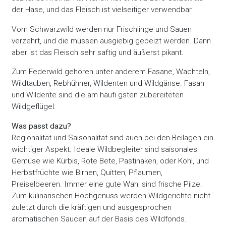
der Hase, und das Fleisch ist vielseitiger verwendbar.
Vom Schwarzwild werden nur Frischlinge und Sauen
verzehrt, und die müssen ausgiebig gebeizt werden. Dann
aber ist das Fleisch sehr saftig und äußerst pikant.
Zum Federwild gehören unter anderem Fasane, Wachteln,
Wildtauben, Rebhühner, Wildenten und Wildgänse. Fasan
und Wildente sind die am häufi gsten zubereiteten
Wildgeflügel.
Was passt dazu?
Regionalität und Saisonalität sind auch bei den Beilagen ein
wichtiger Aspekt. Ideale Wildbegleiter sind saisonales
Gemüse wie Kürbis, Rote Bete, Pastinaken, oder Kohl, und
Herbstfrüchte wie Birnen, Quitten, Pflaumen,
Preiselbeeren. Immer eine gute Wahl sind frische Pilze.
Zum kulinarischen Hochgenuss werden Wildgerichte nicht
zuletzt durch die kräftigen und ausgesprochen
aromatischen Saucen auf der Basis des Wildfonds.