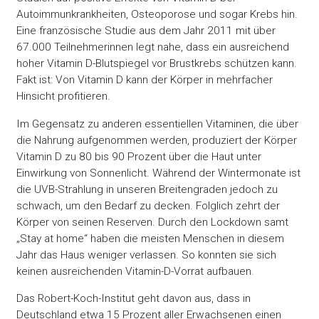
Autoimmunkrankheiten, Osteoporose und sogar Krebs hin.
Eine französische Studie aus dem Jahr 2011 mit über
67.000 Teilnehmerinnen legt nahe, dass ein ausreichend
hoher Vitamin D-Blutspiegel vor Brustkrebs schützen kann.
Fakt ist: Von Vitamin D kann der Körper in mehrfacher
Hinsicht profitieren.
Im Gegensatz zu anderen essentiellen Vitaminen, die über
die Nahrung aufgenommen werden, produziert der Körper
Vitamin D zu 80 bis 90 Prozent über die Haut unter
Einwirkung von Sonnenlicht. Während der Wintermonate ist
die UVB-Strahlung in unseren Breitengraden jedoch zu
schwach, um den Bedarf zu decken. Folglich zehrt der
Körper von seinen Reserven. Durch den Lockdown samt
„Stay at home“ haben die meisten Menschen in diesem
Jahr das Haus weniger verlassen. So konnten sie sich
keinen ausreichenden Vitamin-D-Vorrat aufbauen.
Das Robert-Koch-Institut geht davon aus, dass in
Deutschland etwa 15 Prozent aller Erwachsenen einen