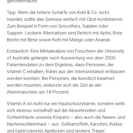
gleichermaßen.
Tipp: Wem die bittere Schärfe von Kohl & Co. nicht
mundet, sollte das Gemüse einfach mit Obst kombinieren.
Zum Beispiel in Form von Smoothies, Salaten oder
Suppen. Leckere Alternativen sind Rettich mit Apfel, Rote
Beete mit Birne sowie Kohl mit Mango oder Ananas.
Erstaunlich: Eine Metaanalyse von Forschern der University
of Australia gelangte nach Auswertung von über 2000
Patientendaten zu dem Ergebnis, dass Personen, die
Vitamin C erhalten, früher aus der Intensivstation entlassen
werden konnten. Bei Personen, die künstlich beatmet
werden mussten, verkürzte sich die Zeit an der
Atemmaschine um 18 Prozent.
Vitamin A ist nicht nur ein Hautschutzvitamin, sondern wirkt
sich ebenso vorteilhaft auf die Abwehrzellen und
Schleimhäute unseres Körpers – also auch die Nasen- und
Rachenschleimhaut – aus. Süßkartoffeln, Karotten, Kürbis
und (getrocknete) Aprikosen sind leckere Träger.