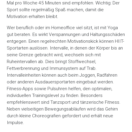
Mal pro Woche 45 Minuten sind empfohlen. Wichtig: Der
Sport sollte regelmäßig Spaß machen, damit die
Motivation erhalten bleibt.
Wer beruflich oder im Homeoffice viel sitzt, ist mit Yoga
gut beraten. Es wirkt Verspannungen und Haltungsschäden
entgegen. Einen regelrechten Motivationskick können HIIT-
Sportarten auslösen. Intervalle, in denen der Körper bis an
seine Grenze gebracht wird, wechseln sich mit
Ruheintervallen ab. Dies bringt Stoffwechsel,
Fettverbrennung und Immunsystem auf Trab.
Intervalleinheiten können auch beim Joggen, Radfahren
oder anderen Ausdauersportarten eingebaut werden.
Fitness-Apps sowie Pulsuhren helfen, den optimalen,
individuellen Trainingslevel zu finden. Besonders
empfehlenswert sind Tanzsport und tänzerische Fitness.
Neben vielseitigen Bewegungsabläufen wird das Gehirn
durch kleine Choreografien gefordert und erhält neue
Impulse.