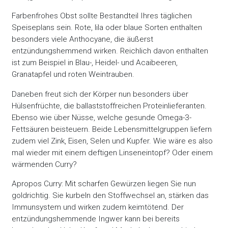
Farbenfrohes Obst sollte Bestandteil Ihres täglichen
Speiseplans sein. Rote, lila oder blaue Sorten enthalten
besonders viele Anthocyane, die äußerst
entzündungshemmend wirken. Reichlich davon enthalten
ist zum Beispiel in Blau-, Heidel- und Acaibeeren,
Granatapfel und roten Weintrauben.
Daneben freut sich der Körper nun besonders über
Hülsenfrüchte, die ballaststoffreichen Proteinlieferanten.
Ebenso wie über Nüsse, welche gesunde Omega-3-
Fettsäuren beisteuern. Beide Lebensmittelgruppen liefern
zudem viel Zink, Eisen, Selen und Kupfer. Wie wäre es also
mal wieder mit einem deftigen Linseneintopf? Oder einem
wärmenden Curry?
Apropos Curry: Mit scharfen Gewürzen liegen Sie nun
goldrichtig. Sie kurbeln den Stoffwechsel an, stärken das
Immunsystem und wirken zudem keimtötend. Der
entzündungshemmende Ingwer kann bei bereits