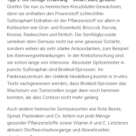
Greifen Sie nun zu heimischen Kreuzblütler-Gewächsen,
denn sie enthalten den Powerstoff schlechthin:
Sulforaphan! Enthalten ist der Pflanzenstoff vor allem in
Kohlsorten wie Grün- und Rosenkohl, Broccoli, Rucola,
Kresse, Radieschen und Rettich. Die Senfölglycoside
verleihen dem Gemüse nicht nur eine gewisse Schärfe,
sondern wirken als sehr starke Antioxidantien, zum Beispiel
bei Atemwegserkrankungen. In der Krebsforschung sind
sie schon lange von Interesse. Absoluter Spitzenreiter in
puncto Sulforaphan sind Brokkoli-Sprossen. Im
Pankreaszentrum der Uniklinik Heidelberg konnte in In-vitro-
Tests nachgewiesen werden, dass Brokkoli-Sprossen das
Wachstum von Tumorzellen sogar dann noch hemmen
konnten, als dies Cortison nicht mehr gelang.
Auch andere heimische Gemüsesorten wie Rote Beete,
Spinat, Pastinaken und Co. liefern nun jede Menge
gesunder Pflanzenstoffe sowie Vitamin A und C. Letzteres
aktiviert Stoffwechselvorgänge und Abwehrzellen