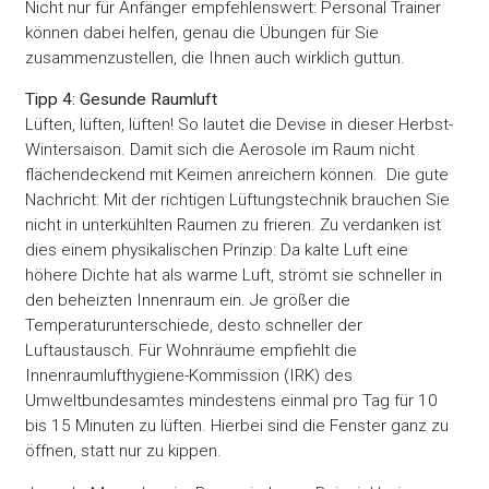
Nicht nur für Anfänger empfehlenswert: Personal Trainer
können dabei helfen, genau die Übungen für Sie
zusammenzustellen, die Ihnen auch wirklich guttun.
Tipp 4: Gesunde Raumluft
Lüften, lüften, lüften! So lautet die Devise in dieser Herbst-
Wintersaison. Damit sich die Aerosole im Raum nicht
flächendeckend mit Keimen anreichern können. Die gute
Nachricht: Mit der richtigen Lüftungstechnik brauchen Sie
nicht in unterkühlten Raumen zu frieren. Zu verdanken ist
dies einem physikalischen Prinzip: Da kalte Luft eine
höhere Dichte hat als warme Luft, strömt sie schneller in
den beheizten Innenraum ein. Je größer die
Temperaturunterschiede, desto schneller der
Luftaustausch. Für Wohnräume empfiehlt die
Innenraumlufthygiene-Kommission (IRK) des
Umweltbundesamtes mindestens einmal pro Tag für 10
bis 15 Minuten zu lüften. Hierbei sind die Fenster ganz zu
öffnen, statt nur zu kippen.