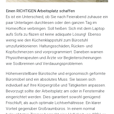
Einen RICHTIGEN Arbeitsplatz schaffen
Es ist ein Unterschied, ob Sie nach Feierabend zuhause ein
paar Unterlagen durchlesen oder den ganzen Tag im
Homeoffice verbringen. Soll heißen: Sich mit dem Laptop
aufs Sofa zu fläzen ist keine adäquate Lösung! Ebenso
wenig wie den Küchenklappstuhl zum Bürostuhl
umzufunktionieren. Haltungsschäden, Rücken- und
Kopfschmerzen sind vorprogrammiert. Daneben warnen
Physiotherapeuten und Ärzte vor Begleiterscheinungen
wie Sodbrennen und Verdauungsproblemen.
Höhenverstellbare Bürotische und ergonomisch geformte
Büromöbel sind ein absolutes Muss. Sie lassen sich
individuell auf Ihre Körpergröße und Tätigkeiten anpassen.
Bevorzugt sollte der Arbeitsplatz am oder in Fensternähe
eingerichtet werden. Dies garantiert sowohl genügend
Frischluft, als auch optimale Lichtverhältnisse. Ein klarer
Vorteil gegenüber Großraumbüros. In einem normal