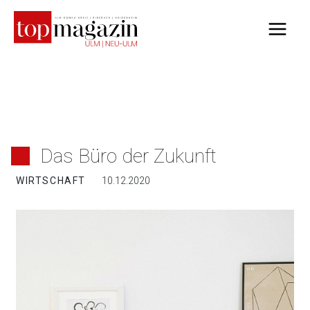
Zum
Inhalt
springen
Das Büro der Zukunft
WIRTSCHAFT
10.12.2020