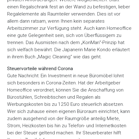
einen Regalschrank fest an der Wand zu befestigen, lieber
Regalelemente als Raumteiler verwenden. Dies ist vor
allem dann ratsam, wenn Ihnen kein separates
Arbeitszimmer zur Verfügung steht. Auch kann Homeoffice
eine gute Gelegenheit sein, sich von Überflüssigem zu
trennen. Das Ausmisten nach dem „KonMari“-Prinzip hat
sich vielfach bewährt. Die Japanerin Marie Kondo erläutert
in ihrem Buch „Magic Cleaning“ wie das geht.
Steuervorteile während Corona
Gute Nachricht: Ein Investment in neue Büromöbel lohnt
sich besonders in Corona-Zeiten. Hat der Arbeitgeber
Homeoffice verordnet, können Sie die Anschaffung von
Bürostühlen, Schreibtischen und Regalen als
Werbungskosten bis zu 1250 Euro steuerlich absetzen.
Wer sich zuhause einen eigenen Büroraum einrichtet, kann
zudem ausgehend von der Raumgröße anteilig Miete,
Strom, Heizkosten bis hin zu Telefon- und Internetkosten
bei der Steuer geltend machen. Ihr Steuerberater hilft