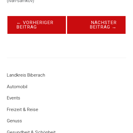
(ivan-samkov)
←
VORHERIGER
NÄCHSTER
BEITRAG
BEITRAG
→
Landkreis Biberach
Automobil
Events
Freizeit & Reise
Genuss
Gesundheit & Schönheit