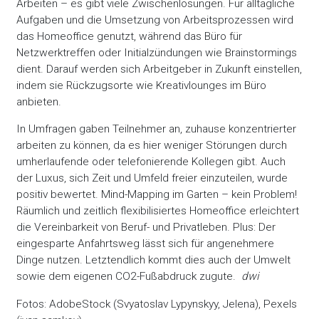
Arbeiten – es gibt viele Zwischenlösungen. Für alltägliche
Aufgaben und die Umsetzung von Arbeitsprozessen wird
das Homeoffice genutzt, während das Büro für
Netzwerktreffen oder Initialzündungen wie Brainstormings
dient. Darauf werden sich Arbeitgeber in Zukunft einstellen,
indem sie Rückzugsorte wie Kreativlounges im Büro
anbieten.
In Umfragen gaben Teilnehmer an, zuhause konzentrierter
arbeiten zu können, da es hier weniger Störungen durch
umherlaufende oder telefonierende Kollegen gibt. Auch
der Luxus, sich Zeit und Umfeld freier einzuteilen, wurde
positiv bewertet. Mind-Mapping im Garten – kein Problem!
Räumlich und zeitlich flexibilisiertes Homeoffice erleichtert
die Vereinbarkeit von Beruf- und Privatleben. Plus: Der
eingesparte Anfahrtsweg lässt sich für angenehmere
Dinge nutzen. Letztendlich kommt dies auch der Umwelt
sowie dem eigenen CO2-Fußabdruck zugute.
dwi
Fotos: AdobeStock (Svyatoslav Lypynskyy, Jelena), Pexels