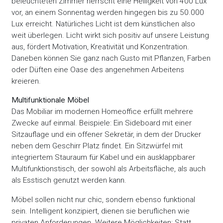
beleuchteten Zimmer herrscht eine Helligkeit von 400 Lux
vor, an einem Sonnentag werden hingegen bis zu 50.000
Lux erreicht. Natürliches Licht ist dem künstlichen also
weit überlegen. Licht wirkt sich positiv auf unsere Leistung
aus, fördert Motivation, Kreativität und Konzentration.
Daneben können Sie ganz nach Gusto mit Pflanzen, Farben
oder Düften eine Oase des angenehmen Arbeitens
kreieren.
Multifunktionale Möbel
Das Mobiliar im modernen Homeoffice erfüllt mehrere
Zwecke auf einmal. Beispiele: Ein Sideboard mit einer
Sitzauflage und ein offener Sekretär, in dem der Drucker
neben dem Geschirr Platz findet. Ein Sitzwürfel mit
integriertem Stauraum für Kabel und ein ausklappbarer
Multifunktionstisch, der sowohl als Arbeitsfläche, als auch
als Esstisch genutzt werden kann.
Möbel sollen nicht nur chic, sondern ebenso funktional
sein. Intelligent konzipiert, dienen sie beruflichen wie
privaten Anforderungen. Weitere Möglichkeiten: Statt