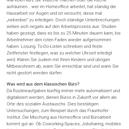
Mal eben kurz die Wäsche machen oder die Küche
aufräumen… wer im Homeoffice arbeitet, hat ständig die
Hausarbeit vor Augen und ist versucht, diese mal
„nebenbei“ zu erledigen. Doch ständige Unterbrechungen
wirken sich negativ auf den Arbeitsprozess aus. Studien
haben gezeigt, dass es bis zu 25 Minuten dauern kann, bis
Arbeitnehmer den roten Faden wieder aufgenommen
haben. Lösung: To-Do-Listen schreiben und feste
Zeitfenster festlegen, was zu welcher Uhrzeit erledigt
wird. Klären Sie zudem mit Ihren Kindern und übrigen
Mitbewohnern ab, wann Sie erreichbar sind und wann Sie
nicht gestört werden dürfen.
Was wird aus dem klassischen Büro?
Da Routineaufgaben künftig immer mehr automatisiert und
digitalisiert werden, dienen Büros in Zukunft vor allem als
Orte des sozialen Austauschs. Dies bestätigen
Untersuchungen, zum Beispiel durch das Fraunhofer
Institut. Die Mischung aus Homeoffice und Büroarbeit
kommt gut an. Ob Coworking-Spaces, Jobsharing, mobiles