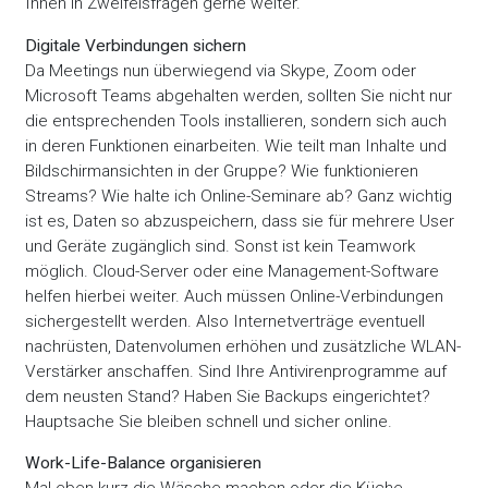
Ihnen in Zweifelsfragen gerne weiter.
Digitale Verbindungen sichern
Da Meetings nun überwiegend via Skype, Zoom oder
Microsoft Teams abgehalten werden, sollten Sie nicht nur
die entsprechenden Tools installieren, sondern sich auch
in deren Funktionen einarbeiten. Wie teilt man Inhalte und
Bildschirmansichten in der Gruppe? Wie funktionieren
Streams? Wie halte ich Online-Seminare ab? Ganz wichtig
ist es, Daten so abzuspeichern, dass sie für mehrere User
und Geräte zugänglich sind. Sonst ist kein Teamwork
möglich. Cloud-Server oder eine Management-Software
helfen hierbei weiter. Auch müssen Online-Verbindungen
sichergestellt werden. Also Internetverträge eventuell
nachrüsten, Datenvolumen erhöhen und zusätzliche WLAN-
Verstärker anschaffen. Sind Ihre Antivirenprogramme auf
dem neusten Stand? Haben Sie Backups eingerichtet?
Hauptsache Sie bleiben schnell und sicher online.
Work-Life-Balance organisieren