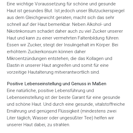
Eine wichtige Voraussetzung für schöne und gesunde
Haut ist gesundes Blut. Ist jedoch unser Blutzuckerspiegel
aus dem Gleichgewicht geraten, macht sich das sehr
schnell auf der Haut bemerkbar. Neben Alkohol- und
Nikotinkonsum schadet daher auch zu viel Zucker unserer
Haut und kann zu einer vermehrten Faltenbildung führen.
Essen wir Zucker, steigt der Insulingehalt im Körper. Bei
erhöhtem Zuckerkonsum können daher
Mikroentzündungen entstehen, die das Kollagen und
Elastin in unserer Haut angreifen und somit für eine
vorzeitige Hautalterung mitverantwortlich sind.
Positive Lebenseinstellung und Genuss in Maßen
Eine natürliche, positive Lebensführung und
Lebenseinstellung ist der beste Garant für eine gesunde
und schöne Haut. Und durch eine gesunde, vitalstoffreiche
Ernährung und genügend Flüssigkeit (mindestens zwei
Liter täglich, Wasser oder ungesüßter Tee) helfen wir
unserer Haut dabei, zu strahlen.