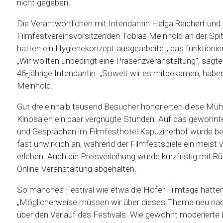
nicht gegeben.
Die Verantwortlichen mit Intendantin Helga Reichert und
Filmfestvereinsvorsitzenden Tobias Meinhold an der Spi
hatten ein Hygienekonzept ausgearbeitet, das funktionier
„Wir wollten unbedingt eine Präsenzveranstaltung“, sagte
46-jährige Intendantin. „Soweit wir es mitbekamen, hab
Meinhold.
Gut dreieinhalb tausend Besucher honorierten diese Mü
Kinosälen ein paar vergnügte Stunden. Auf das gewohn
und Gesprächen im Filmfesthotel Kapuzinerhof wurde be
fast unwirklich an, während der Filmfestspiele ein mei
erleben. Auch die Preisverleihung wurde kurzfristig mit R
Online-Veranstaltung abgehalten.
So manches Festival wie etwa die Hofer Filmtage hatten
„Möglicherweise müssen wir über dieses Thema neu nachd
über den Verlauf des Festivals. Wie gewohnt moderierte 