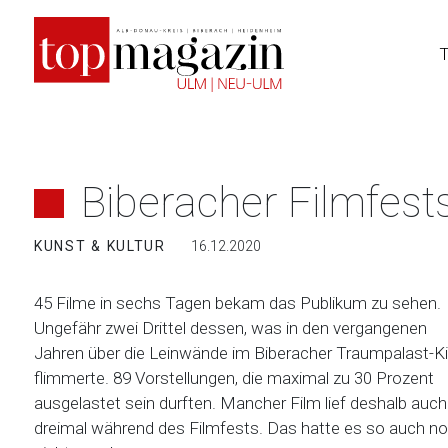
Zum
Inhalt
springen
Biberacher Filmfest
KUNST & KULTUR
16.12.2020
45 Filme in sechs Tagen bekam das Publikum zu sehen.
Ungefähr zwei Drittel dessen, was in den vergangenen
Jahren über die Leinwände im Biberacher Traumpalast-K
flimmerte. 89 Vorstellungen, die maximal zu 30 Prozent
ausgelastet sein durften. Mancher Film lief deshalb auch
dreimal während des Filmfests. Das hatte es so auch n