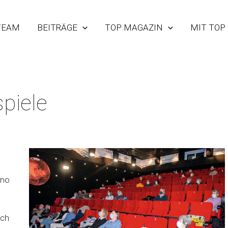
TEAM
BEITRÄGE
TOP MAGAZIN
MIT TOP
spiele
ino
och