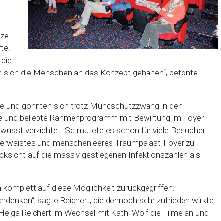
tze
te.
 die
en sich die Menschen an das Konzept gehalten“, betonte
he und gönnten sich trotz Mundschutzzwang in den
te und beliebte Rahmenprogramm mit Bewirtung im Foyer
wusst verzichtet. So mutete es schon für viele Besucher
st verwaistes und menschenleeres Traumpalast-Foyer zu
ücksicht auf die massiv gestiegenen Infektionszahlen als
 komplett auf diese Möglichkeit zurückgegriffen.
enken“, sagte Reichert, die dennoch sehr zufrieden wirkte
Helga Reichert im Wechsel mit Kathi Wolf die Filme an und