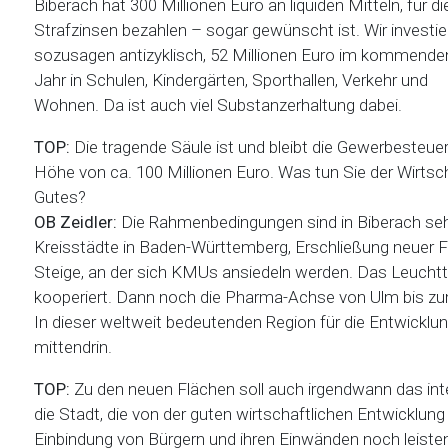
Biberach hat 300 Millionen Euro an liquiden Mitteln, für di
Strafzinsen bezahlen – sogar gewünscht ist. Wir investie
sozusagen antizyklisch, 52 Millionen Euro im kommende
Jahr in Schulen, Kindergärten, Sporthallen, Verkehr und
Wohnen. Da ist auch viel Substanzerhaltung dabei.
TOP:
Die tragende Säule ist und bleibt die Gewerbesteuer
Höhe von ca. 100 Millionen Euro. Was tun Sie der Wirtsc
Gutes?
OB Zeidler:
Die Rahmenbedingungen sind in Biberach seh
Kreisstädte in Baden-Württemberg, Erschließung neuer F
Steige, an der sich KMUs ansiedeln werden. Das Leuchtt
kooperiert. Dann noch die Pharma-Achse von Ulm bis z
In dieser weltweit bedeutenden Region für die Entwicklu
mittendrin.
TOP:
Zu den neuen Flächen soll auch irgendwann das in
die Stadt, die von der guten wirtschaftlichen Entwicklung
Einbindung von Bürgern und ihren Einwänden noch leiste