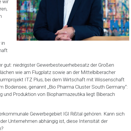
e wir
ren,
n
 in
haft
r gut: niedrigster Gewerbesteuerhebesatz der Großen
lächen wie am Flugplatz sowie an der Mittelbiberacher
urmprojekt ITZ Plus, bei dem Wirtschaft mit Wissenschaft
um Bodensee, genannt „Bio Pharma Cluster South Germany“:
ng und Produktion von Biopharmazeutika liegt Biberach
terkommunale Gewerbegebiet IGI Rißtal gehören. Kann sich
 der Unternehmen abhängig ist, diese Intensität der
n?