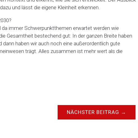
dazu und lässt die eigene Kleinheit erkennen.
2030?
weil da immer Schwerpunktthemen erwartet werden wie
de die Gesamtheit bestechend gut: In der ganzen Breite haben
d dann haben wir auch noch eine außerordentlich gute
einwesen trägt. Alles zusammen ist mehr wert als die
NÄCHSTER BEITRAG
→