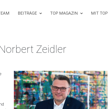
TEAM
BEITRÄGE
TOP MAGAZIN
MIT TOP
Norbert Zeidler
e
und