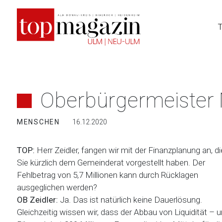
Zum
Inhalt
springen
Oberbürgermeister 
MENSCHEN
16.12.2020
TOP:
Herr Zeidler, fangen wir mit der Finanzplanung an, di
Sie kürzlich dem Gemeinderat vorgestellt haben. Der
Fehlbetrag von 5,7 Millionen kann durch Rücklagen
ausgeglichen werden?
OB Zeidler:
Ja. Das ist natürlich keine Dauerlösung.
Gleichzeitig wissen wir, dass der Abbau von Liquidität – 