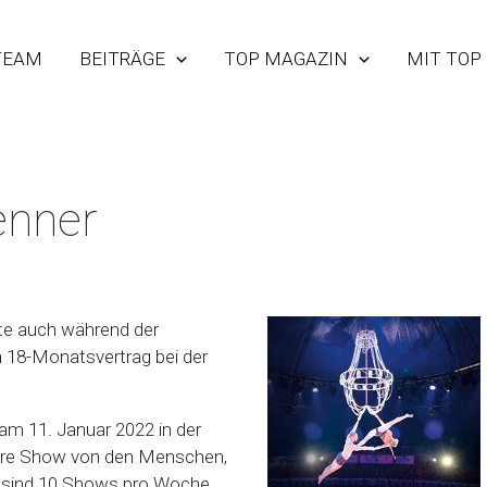
TEAM
BEITRÄGE
TOP MAGAZIN
MIT TOP
enner
erte auch während der
18-Monatsvertrag bei der
 am 11. Januar 2022 in der
kuläre Show von den Menschen,
r sind 10 Shows pro Woche