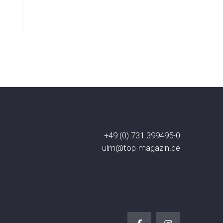
+49 (0) 731 399495-0
ulm@top-magazin.de