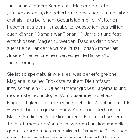
für Florian Zimmers Karriere als Magier bereitete.
„Zauberkasten ja, der gehörte in jedes Kinderzimmer, aber
erst als Haku bei einem Geburtstag meiner Mutter ein
Häschen aus dem Hut zauberte, wusste ich: das will ich
auch können.“ Damals war Florian 11 Jahre alt und fest
entschlossen, Magier zu werden. Dass es dann doch
zuerst eine Banklehre wurde, nutzt Florian Zimmer als
„Insider“ heute für eine überzeugende Banker-Act
Inszenierung.
Sie ist so spektakulär wie alles, was der erfolgreiche
Magier aus seiner Trickkiste zaubert. Die umfasst
inzwischen ein 450 Quadratmeter großes Lagerhaus und
modernste Technologie. Vom Zusammenspiel aus
Fingerfertigkeit und Tricktechnik sieht der Zuschauer nichts
– weder bei den großen Show-Acts, noch bei Close-up-
Magie. An dieser Perfektion arbeitet Florian mit seinem
Team oft mehrere Monate, es werden Funktionsmodelle
gebaut, erprobt und dann realisiert. Danach heißt es üben,