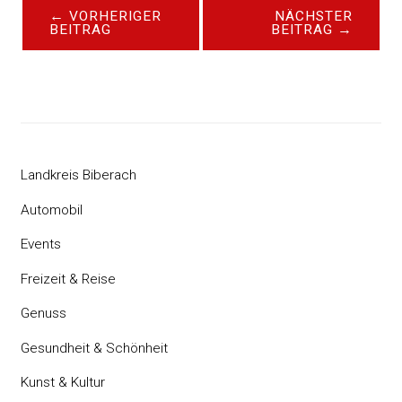
←
VORHERIGER
NÄCHSTER
BEITRAG
BEITRAG
→
Landkreis Biberach
Automobil
Events
Freizeit & Reise
Genuss
Gesundheit & Schönheit
Kunst & Kultur