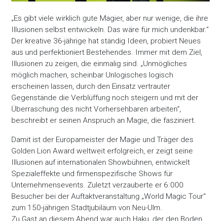
„Es gibt viele wirklich gute Magier, aber nur wenige, die ihre
Illusionen selbst entwickeln. Das wäre für mich undenkbar.“
Der kreative 36-jährige hat ständig Ideen, probiert Neues
aus und perfektioniert Bestehendes. Immer mit dem Ziel,
Illusionen zu zeigen, die einmalig sind. „Unmögliches
möglich machen, scheinbar Unlogisches logisch
erscheinen lassen, durch den Einsatz vertrauter
Gegenstände die Verblüffung noch steigern und mit der
Überraschung des nicht Vorhersehbaren arbeiten“,
beschreibt er seinen Anspruch an Magie, die fasziniert.
Damit ist der Europameister der Magie und Träger des
Golden Lion Award weltweit erfolgreich, er zeigt seine
Illusionen auf internationalen Showbühnen, entwickelt
Spezialeffekte und firmenspezifische Shows für
Unternehmensevents. Zuletzt verzauberte er 6.000
Besucher bei der Auftaktveranstaltung „World Magic Tour“
zum 150-jährigen Stadtjubiläum von Neu-Ulm.
Zu Gast an diesem Abend war auch Haku, der den Boden