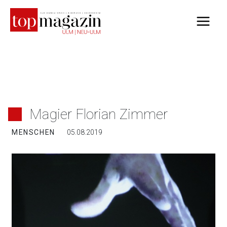
Zum
Inhalt
springen
Magier Florian Zimmer
MENSCHEN
05.08.2019