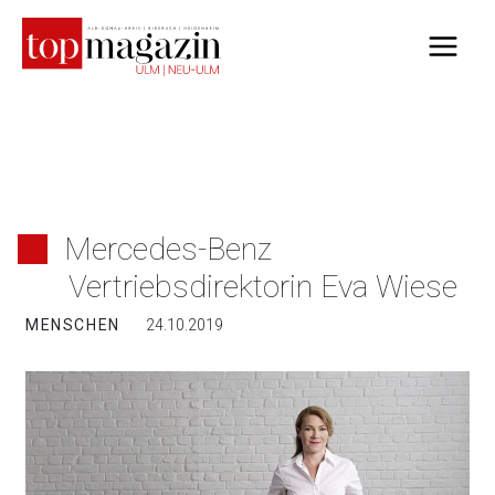
Zum
Inhalt
springen
Mercedes-Benz
Vertriebsdirektorin Eva Wiese
MENSCHEN
24.10.2019