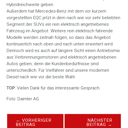
Hybridreichweite geben.
Außerdem hat Mercedes-Benz mit dem vor kurzem
vorgestellten EQC jetzt in dem nach wie vor sehr beliebten
Segment der SUVs ein rein elektrisch angetriebenes
Fahrzeug im Angebot. Weitere rein elektrisch fahrende
Modelle werden zeitnah folgen, so dass das Angebot
kontinuierlich nach oben und nach unten erweitert wird.
Dennoch wird es auch auf längere Sicht einen Antriebsmix
aus Verbrennungsmotoren und elektrisch angetriebenen
Autos geben, denn die Kundenbedürfnisse sind
unterschiedlich. Für Vielfahrer sind unsere modernen
Diesel nach wie vor die beste Wahl.
TOP:
Vielen Dank für das interessante Gespräch.
Foto: Daimler AG
←
VORHERIGER
NÄCHSTER
BEITRAG
BEITRAG
→