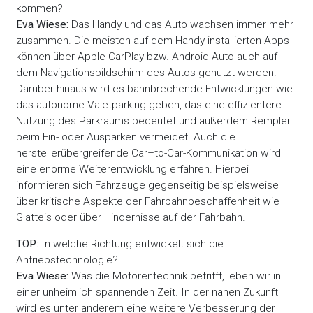
kommen?
Eva Wiese:
Das Handy und das Auto wachsen immer mehr
zusammen. Die meisten auf dem Handy installierten Apps
können über Apple CarPlay bzw. Android Auto auch auf
dem Navigationsbildschirm des Autos genutzt werden.
Darüber hinaus wird es bahnbrechende Entwicklungen wie
das autonome Valetparking geben, das eine effizientere
Nutzung des Parkraums bedeutet und außerdem Rempler
beim Ein- oder Ausparken vermeidet. Auch die
herstellerübergreifende Car–to-Car-Kommunikation wird
eine enorme Weiterentwicklung erfahren. Hierbei
informieren sich Fahrzeuge gegenseitig beispielsweise
über kritische Aspekte der Fahrbahnbeschaffenheit wie
Glatteis oder über Hindernisse auf der Fahrbahn.
TOP:
In welche Richtung entwickelt sich die
Antriebstechnologie?
Eva Wiese:
Was die Motorentechnik betrifft, leben wir in
einer unheimlich spannenden Zeit. In der nahen Zukunft
wird es unter anderem eine weitere Verbesserung der