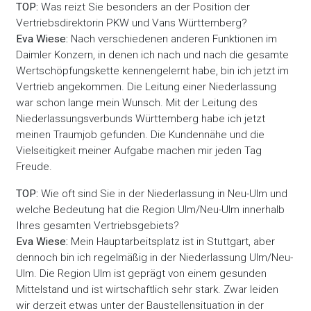
TOP:
Was reizt Sie besonders an der Position der
Vertriebsdirektorin PKW und Vans Württemberg?
Eva Wiese:
Nach verschiedenen anderen Funktionen im
Daimler Konzern, in denen ich nach und nach die gesamte
Wertschöpfungskette kennengelernt habe, bin ich jetzt im
Vertrieb angekommen. Die Leitung einer Niederlassung
war schon lange mein Wunsch. Mit der Leitung des
Niederlassungsverbunds Württemberg habe ich jetzt
meinen Traumjob gefunden. Die Kundennähe und die
Vielseitigkeit meiner Aufgabe machen mir jeden Tag
Freude.
TOP:
Wie oft sind Sie in der Niederlassung in Neu-Ulm und
welche Bedeutung hat die Region Ulm/Neu-Ulm innerhalb
Ihres gesamten Vertriebsgebiets?
Eva Wiese:
Mein Hauptarbeitsplatz ist in Stuttgart, aber
dennoch bin ich regelmäßig in der Niederlassung Ulm/Neu-
Ulm. Die Region Ulm ist geprägt von einem gesunden
Mittelstand und ist wirtschaftlich sehr stark. Zwar leiden
wir derzeit etwas unter der Baustellensituation in der