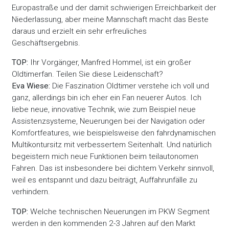
Europastraße und der damit schwierigen Erreichbarkeit der
Niederlassung, aber meine Mannschaft macht das Beste
daraus und erzielt ein sehr erfreuliches
Geschäftsergebnis.
TOP:
Ihr Vorgänger, Manfred Hommel, ist ein großer
Oldtimerfan. Teilen Sie diese Leidenschaft?
Eva Wiese:
Die Faszination Oldtimer verstehe ich voll und
ganz, allerdings bin ich eher ein Fan neuerer Autos. Ich
liebe neue, innovative Technik, wie zum Beispiel neue
Assistenzsysteme, Neuerungen bei der Navigation oder
Komfortfeatures, wie beispielsweise den fahrdynamischen
Multikontursitz mit verbessertem Seitenhalt. Und natürlich
begeistern mich neue Funktionen beim teilautonomen
Fahren. Das ist insbesondere bei dichtem Verkehr sinnvoll,
weil es entspannt und dazu beiträgt, Auffahrunfälle zu
verhindern.
TOP:
Welche technischen Neuerungen im PKW Segment
werden in den kommenden 2-3 Jahren auf den Markt