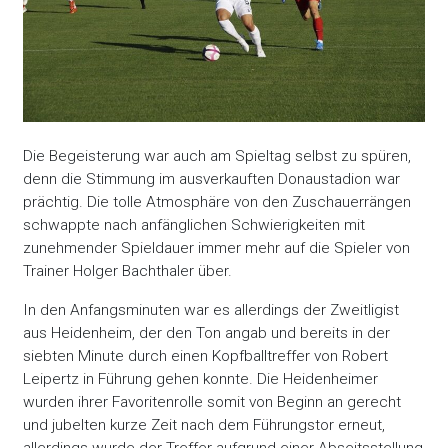
Die Begeisterung war auch am Spieltag selbst zu spüren,
denn die Stimmung im ausverkauften Donaustadion war
prächtig. Die tolle Atmosphäre von den Zuschauerrängen
schwappte nach anfänglichen Schwierigkeiten mit
zunehmender Spieldauer immer mehr auf die Spieler von
Trainer Holger Bachthaler über.
In den Anfangsminuten war es allerdings der Zweitligist
aus Heidenheim, der den Ton angab und bereits in der
siebten Minute durch einen Kopfballtreffer von Robert
Leipertz in Führung gehen konnte. Die Heidenheimer
wurden ihrer Favoritenrolle somit von Beginn an gerecht
und jubelten kurze Zeit nach dem Führungstor erneut,
allerdings wurde der Treffer aufgrund einer Abseitsstellung