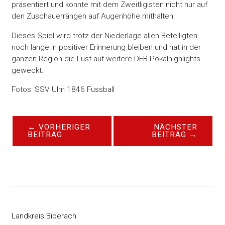
präsentiert und konnte mit dem Zweitligisten nicht nur auf
den Zuschauerrängen auf Augenhöhe mithalten.
Dieses Spiel wird trotz der Niederlage allen Beteiligten
noch lange in positiver Erinnerung bleiben und hat in der
ganzen Region die Lust auf weitere DFB-Pokalhighlights
geweckt.
Fotos: SSV Ulm 1846 Fussball
←
VORHERIGER
NÄCHSTER
BEITRAG
BEITRAG
→
Landkreis Biberach