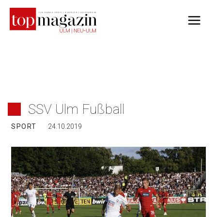
Zum
Inhalt
springen
SSV Ulm Fußball
SPORT
24.10.2019