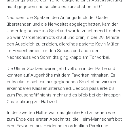
nicht gegeben und so blieb es zunächst beim 0:1.
Nachdem die Spatzen den Anfangsdruck der Gäste
überstanden und die Nervosität abgelegt hatten, kam der
Underdog besser ins Spiel und wurde zunehmend frecher.
So war Marcel Schmidts drauf und dran, in der 29. Minute
den Ausgleich zu erzielen, allerdings parierte Kevin Müller
im Heidenheimer Tor den Schuss und auch der
Nachschuss von Schmidts ging knapp am Tor vorbei.
Die Ulmer Spatzen waren jetzt voll drin in der Partie und
konnten auf Augenhöhe mit dem Favoriten mithalten. Es
entwickelte sich ein ausgeglichenes Spiel, ohne wirklich
erkennbaren Klassenunterschied. Jedoch passierte bis
zum Pausenpfiff nichts mehr und es blieb bei der knappen
Gästeführung zur Halbzeit.
In der zweiten Hälfte war das gleiche Bild zu sehen wie
zum Ende des ersten Abschnitts, die Heim-Mannschaft bot
dem Favoriten aus Heidenheim ordentlich Paroli und