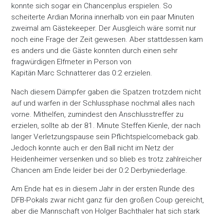
konnte sich sogar ein Chancenplus erspielen. So
scheiterte Ardian Morina innerhalb von ein paar Minuten
zweimal am Gästekeeper. Der Ausgleich wäre somit nur
noch eine Frage der Zeit gewesen. Aber stattdessen kam
es anders und die Gäste konnten durch einen sehr
fragwürdigen Elfmeter in Person von
Kapitän Marc Schnatterer das 0:2 erzielen.
Nach diesem Dämpfer gaben die Spatzen trotzdem nicht
auf und warfen in der Schlussphase nochmal alles nach
vorne. Mithelfen, zumindest den Anschlusstreffer zu
erzielen, sollte ab der 81. Minute Steffen Kienle, der nach
langer Verletzungspause sein Pflichtspielcomeback gab.
Jedoch konnte auch er den Ball nicht im Netz der
Heidenheimer versenken und so blieb es trotz zahlreicher
Chancen am Ende leider bei der 0:2 Derbyniederlage.
Am Ende hat es in diesem Jahr in der ersten Runde des
DFB-Pokals zwar nicht ganz für den großen Coup gereicht,
aber die Mannschaft von Holger Bachthaler hat sich stark