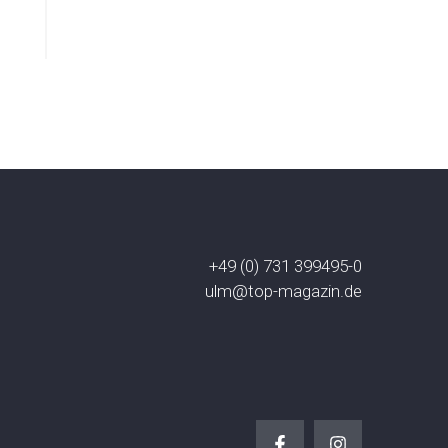
+49 (0) 731 399495-0
ulm@top-magazin.de