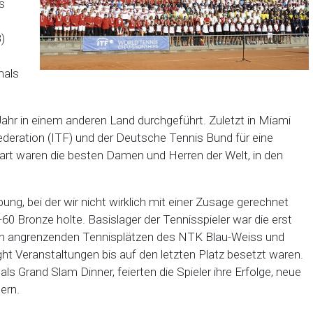
s
)
mals
hr in einem anderen Land durchgeführt. Zuletzt in Miami
ederation (ITF) und der Deutsche Tennis Bund für eine
t waren die besten Damen und Herren der Welt, in den
ng, bei der wir nicht wirklich mit einer Zusage gerechnet
0 Bronze holte. Basislager der Tennisspieler war die erst
en angrenzenden Tennisplätzen des NTK Blau-Weiss und
ght Veranstaltungen bis auf den letzten Platz besetzt waren.
s Grand Slam Dinner, feierten die Spieler ihre Erfolge, neue
ern.