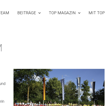
TEAM
BEITRÄGE
TOP MAGAZIN
MIT TOP
M
und
rin