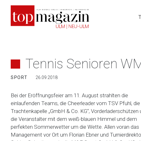
Zum
Inhalt
springen
Tennis Senioren W
SPORT
26.09.2018
Bei der Eröffnungsfeier am 11. August strahlten die
einlaufenden Teams, die Cheerleader vom TSV Pfuhl, die
Trachtenkapelle „GmbH & Co. KG“, Vorderladerschützen 
die Veranstalter mit dem weiß-blauen Himmel und dem
perfekten Sommerwetter um die Wette. Allen voran das
Management vor Ort um Florian Ebner und Turnierdirekto