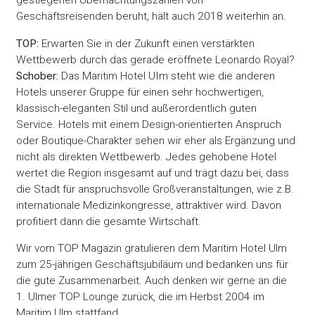
gestiegenen Übernachtungszahlen von
Geschäftsreisenden beruht, hält auch 2018 weiterhin an.
TOP:
Erwarten Sie in der Zukunft einen verstärkten
Wettbewerb durch das gerade eröffnete Leonardo Royal?
Schober:
Das Maritim Hotel UIm steht wie die anderen
Hotels unserer Gruppe für einen sehr hochwertigen,
klassisch-eleganten Stil und außerordentlich guten
Service. Hotels mit einem Design-orientierten Anspruch
oder Boutique-Charakter sehen wir eher als Ergänzung und
nicht als direkten Wettbewerb. Jedes gehobene Hotel
wertet die Region insgesamt auf und trägt dazu bei, dass
die Stadt für anspruchsvolle Großveranstaltungen, wie z.B.
internationale Medizinkongresse, attraktiver wird. Davon
profitiert dann die gesamte Wirtschaft.
Wir vom TOP Magazin gratulieren dem Maritim Hotel Ulm
zum 25-jährigen Geschäftsjubiläum und bedanken uns für
die gute Zusammenarbeit. Auch denken wir gerne an die
1. Ulmer TOP Lounge zurück, die im Herbst 2004 im
Maritim Ulm stattfand.