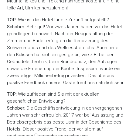
Mountainbikes und Trekking-Fahrräder kostenfrei– eine
tolle Art, Ulm kennenzulernen!
TOP:
Wie ist das Hotel für die Zukunft aufgestellt?
Schober:
Sehr gut! Vor zwei Jahren haben wir das Hotel
grundlegend renoviert. Nach der Neugestaltung der
Zimmer und Bäder erfolgten die Renovierung des
Schwimmbads und des Wellnessbereichs. Auch hinter
den Kulissen hat sich einiges getan, wie z.B. bei der
Gebäudeleittechnik, beim Brandschutz, den Aufzügen
sowie die Erneuerung der Küche. Insgesamt wurde ein
zweistelliger Millionenbetrag investiert. Das überaus
positive Feedback unserer Gäste freut uns natürlich sehr.
TOP:
Wie zufrieden sind Sie mit der aktuellen
geschäftlichen Entwicklung?
Schober:
Die Geschäftsentwicklung in den vergangenen
Jahren war sehr erfreulich. 2017 war bei Auslastung und
Betriebsergebnis das beste Jahr in der Geschichte des
Hotels. Dieser positive Trend, der vor allem auf