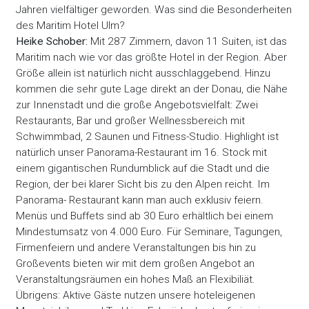
Jahren vielfältiger geworden. Was sind die Besonderheiten
des Maritim Hotel Ulm?
Heike Schober:
Mit 287 Zimmern, davon 11 Suiten, ist das
Maritim nach wie vor das größte Hotel in der Region. Aber
Größe allein ist natürlich nicht ausschlaggebend. Hinzu
kommen die sehr gute Lage direkt an der Donau, die Nähe
zur Innenstadt und die große Angebotsvielfalt: Zwei
Restaurants, Bar und großer Wellnessbereich mit
Schwimmbad, 2 Saunen und Fitness-Studio. Highlight ist
natürlich unser Panorama-Restaurant im 16. Stock mit
einem gigantischen Rundumblick auf die Stadt und die
Region, der bei klarer Sicht bis zu den Alpen reicht. Im
Panorama- Restaurant kann man auch exklusiv feiern.
Menüs und Buffets sind ab 30 Euro erhältlich bei einem
Mindestumsatz von 4.000 Euro. Für Seminare, Tagungen,
Firmenfeiern und andere Veranstaltungen bis hin zu
Großevents bieten wir mit dem großen Angebot an
Veranstaltungsräumen ein hohes Maß an Flexibiliät.
Übrigens: Aktive Gäste nutzen unsere hoteleigenen