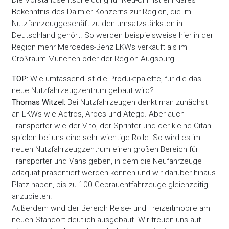
Die Vorstandsentscheidung für Neu-Ulm ist ein klares
Bekenntnis des Daimler Konzerns zur Region, die im
Nutzfahrzeuggeschäft zu den umsatzstärksten in
Deutschland gehört. So werden beispielsweise hier in der
Region mehr Mercedes-Benz LKWs verkauft als im
Großraum München oder der Region Augsburg.
TOP:
Wie umfassend ist die Produktpalette, für die das
neue Nutzfahrzeugzentrum gebaut wird?
Thomas Witzel:
Bei Nutzfahrzeugen denkt man zunächst
an LKWs wie Actros, Arocs und Atego. Aber auch
Transporter wie der Vito, der Sprinter und der kleine Citan
spielen bei uns eine sehr wichtige Rolle. So wird es im
neuen Nutzfahrzeugzentrum einen großen Bereich für
Transporter und Vans geben, in dem die Neufahrzeuge
adäquat präsentiert werden können und wir darüber hinaus
Platz haben, bis zu 100 Gebrauchtfahrzeuge gleichzeitig
anzubieten.
Außerdem wird der Bereich Reise- und Freizeitmobile am
neuen Standort deutlich ausgebaut. Wir freuen uns auf