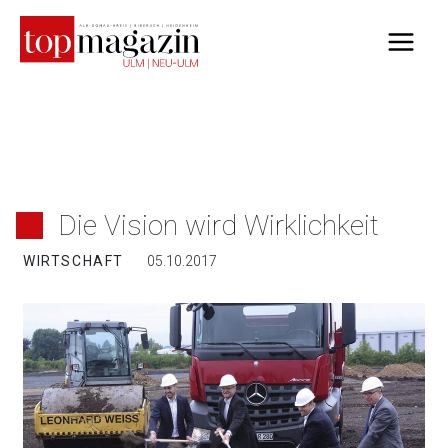
Zum
Inhalt
springen
Die Vision wird Wirklichkeit
WIRTSCHAFT
05.10.2017