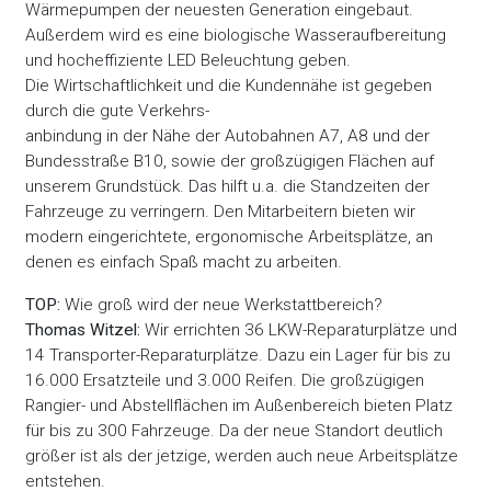
Wärmepumpen der neuesten Generation eingebaut.
Außerdem wird es eine biologische Wasseraufbereitung
und hocheffiziente LED Beleuchtung geben.
Die Wirtschaftlichkeit und die Kundennähe ist gegeben
durch die gute Verkehrs-
anbindung in der Nähe der Autobahnen A7, A8 und der
Bundesstraße B10, sowie der großzügigen Flächen auf
unserem Grundstück. Das hilft u.a. die Standzeiten der
Fahrzeuge zu verringern. Den Mitarbeitern bieten wir
modern eingerichtete, ergonomische Arbeitsplätze, an
denen es einfach Spaß macht zu arbeiten.
TOP:
Wie groß wird der neue Werkstattbereich?
Thomas Witzel:
Wir errichten 36 LKW-Reparaturplätze und
14 Transporter-Reparaturplätze. Dazu ein Lager für bis zu
16.000 Ersatzteile und 3.000 Reifen. Die großzügigen
Rangier- und Abstellflächen im Außenbereich bieten Platz
für bis zu 300 Fahrzeuge. Da der neue Standort deutlich
größer ist als der jetzige, werden auch neue Arbeitsplätze
entstehen.