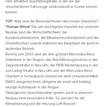
eine attraktive Ausstellungshalle, in der wir die
verschiedenen Fahrzeuge eindrucksvoll in Szene setzen
können.
TOP:
Was sind die Besonderheiten des neuen Standorts?
Thomas Witzel:
Die vier wichtigsten Aspekte bei unserem
Neubau sind die Wirtschaftlichkeit, die
Kundenzufriedenheit, die Mitarbeiterzufriedenheit und der
Umweltschutz sowohl während der Bauphase als auch im
laufenden Betrieb.
Bereits seit 2003 sind die drei größten Mercedes-Benz
Standorte in der Region, das Nutzfahrzeugzentrum in der
Zeppelinstraße in Neu-Ulm, die PKW Niederlassung in der
von-Liebig-Straße in Neu-Ulm und der Mercedes-Benz-
Standort in Schwäbisch-Gmünd mit dem Umweltzertifikat
EMAS ausgezeichnet, übrigens als erste und bislang
einzige Autohäuser in der Region.
Ökologische Gesichtspunkte spielen auch in unserem
Neubau eine besondere Rolle. So werden für die
Klimatisierung und die Heizung Luft-Wasser-