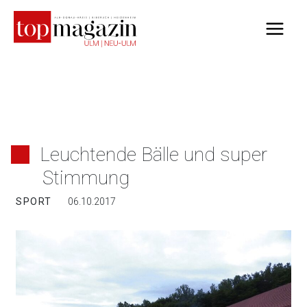
Zum
Inhalt
springen
Leuchtende Bälle und super
Stimmung
SPORT
06.10.2017