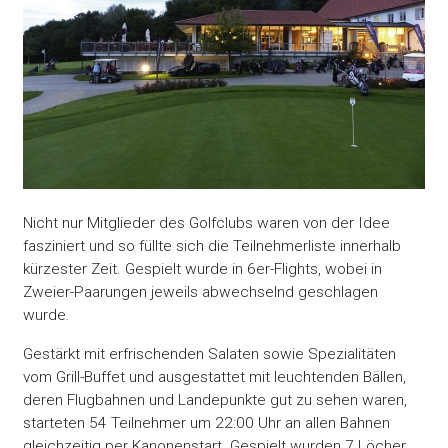
Nicht nur Mitglieder des Golfclubs waren von der Idee
fasziniert und so füllte sich die Teilnehmerliste innerhalb
kürzester Zeit. Gespielt wurde in 6er-Flights, wobei in
Zweier-Paarungen jeweils abwechselnd geschlagen
wurde.
Gestärkt mit erfrischenden Salaten sowie Spezialitäten
vom Grill-Buffet und ausgestattet mit leuchtenden Bällen,
deren Flugbahnen und Landepunkte gut zu sehen waren,
starteten 54 Teilnehmer um 22:00 Uhr an allen Bahnen
gleichzeitig per Kanonenstart. Gespielt wurden 7 Löcher,