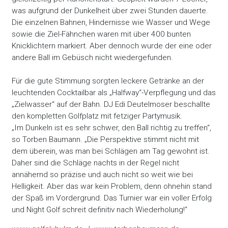
was aufgrund der Dunkelheit über zwei Stunden dauerte.
Die einzelnen Bahnen, Hindernisse wie Wasser und Wege
sowie die Ziel-Fähnchen waren mit über 400 bunten
Knicklichtern markiert. Aber dennoch wurde der eine oder
andere Ball im Gebüsch nicht wiedergefunden.
Für die gute Stimmung sorgten leckere Getränke an der
leuchtenden Cocktailbar als „Halfway“-Verpflegung und das
„Zielwasser“ auf der Bahn. DJ Edi Deutelmoser beschallte
den kompletten Golfplatz mit fetziger Partymusik.
„Im Dunkeln ist es sehr schwer, den Ball richtig zu treffen“,
so Torben Baumann. „Die Perspektive stimmt nicht mit
dem überein, was man bei Schlägen am Tag gewohnt ist.
Daher sind die Schläge nachts in der Regel nicht
annähernd so präzise und auch nicht so weit wie bei
Helligkeit. Aber das war kein Problem, denn ohnehin stand
der Spaß im Vordergrund. Das Turnier war ein voller Erfolg
und Night Golf schreit definitiv nach Wiederholung!“