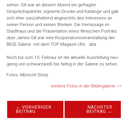
sehen. Gill war an diesem Abend ein gefragter
Gesprächspartner, signierte Drucke und Kataloge und gab
sich eher zurückhaltend angesichts des Interesses an
seiner Person und seinen Werken. Die Vernissage im
Stadthaus und die Präsentation eines filmischen Porträts
über James Gill war eine Kooperationsveranstaltung der
BEGE Galerie mit dem TOP Magazin Ulm.
sba
Noch bis zum 10. Febraur ist die aktuelle Ausstellung neu-
gierig von schwarzweiß bis farbig in der Galerie zu sehen.
Fotos: Albrecht Storp
weitere Fotos in der Bildergalerie –>
←
VORHERIGER
NÄCHSTER
BEITRAG
BEITRAG
→