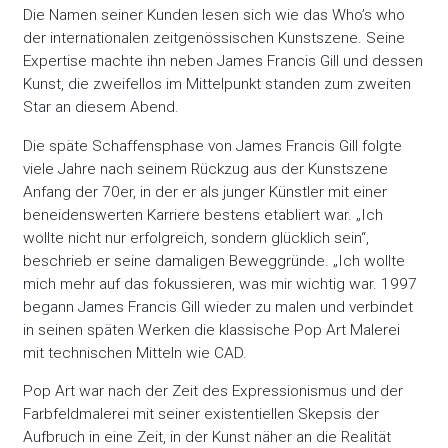
Die Namen seiner Kunden lesen sich wie das Who’s who
der internationalen zeitgenössischen Kunstszene. Seine
Expertise machte ihn neben James Francis Gill und dessen
Kunst, die zweifellos im Mittelpunkt standen zum zweiten
Star an diesem Abend.
Die späte Schaffensphase von James Francis Gill folgte
viele Jahre nach seinem Rückzug aus der Kunstszene
Anfang der 70er, in der er als junger Künstler mit einer
beneidenswerten Karriere bestens etabliert war. „Ich
wollte nicht nur erfolgreich, sondern glücklich sein“,
beschrieb er seine damaligen Beweggründe. „Ich wollte
mich mehr auf das fokussieren, was mir wichtig war. 1997
begann James Francis Gill wieder zu malen und verbindet
in seinen späten Werken die klassische Pop Art Malerei
mit technischen Mitteln wie CAD.
Pop Art war nach der Zeit des Expressionismus und der
Farbfeldmalerei mit seiner existentiellen Skepsis der
Aufbruch in eine Zeit, in der Kunst näher an die Realität