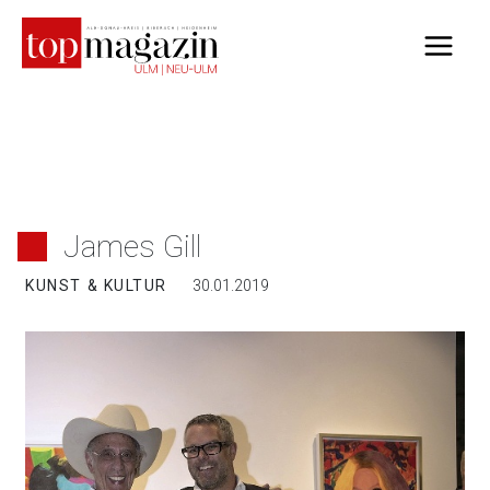
Zum
Inhalt
springen
James Gill
KUNST & KULTUR
30.01.2019