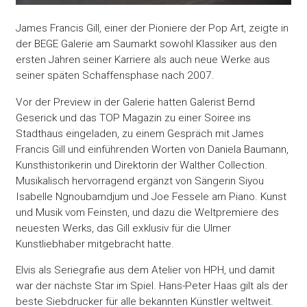
James Francis Gill, einer der Pioniere der Pop Art, zeigte in
der BEGE Galerie am Saumarkt sowohl Klassiker aus den
ersten Jahren seiner Karriere als auch neue Werke aus
seiner späten Schaffensphase nach 2007.
Vor der Preview in der Galerie hatten Galerist Bernd
Geserick und das TOP Magazin zu einer Soiree ins
Stadthaus eingeladen, zu einem Gespräch mit James
Francis Gill und einführenden Worten von Daniela Baumann,
Kunsthistorikerin und Direktorin der Walther Collection.
Musikalisch hervorragend ergänzt von Sängerin Siyou
Isabelle Ngnoubamdjum und Joe Fessele am Piano. Kunst
und Musik vom Feinsten, und dazu die Weltpremiere des
neuesten Werks, das Gill exklusiv für die Ulmer
Kunstliebhaber mitgebracht hatte.
Elvis als Seriegrafie aus dem Atelier von HPH, und damit
war der nächste Star im Spiel. Hans-Peter Haas gilt als der
beste Siebdrucker für alle bekannten Künstler weltweit.