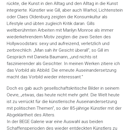
rückte, die Kunst in den Alltag und den Alltag in die Kunst
integrierte. Künstler wie Gill, aber auch Warhol, Lichtenstein
oder Claes Oldenburg zeigten die Konsumkultur als
Lifestyle und übten zugleich Kritik daran. Gills
weltberühmten Arbeiten mit Marilyn Monroe als immer
wiederkehrendem Motiv zeigten die zwei Seiten des
Hollywoodstars: sexy und aufreizend, verletzlich und
zerbrechlich. „Man sah ihr Gesicht überall“, so Gill im
Gespräch mit Daniela Baumann, „und nichts ist
faszinierender als Gesichter. In meinen Werken zitiere ich
das Vorbild als Abbild. Die erneute Auseinandersetzung
macht das Vorbild wieder interessant.“
Doch es gab auch gesellschaftskritische Bilder in seinem
Oevre, „etwas, das heute nicht mehr geht. Die Welt heute
ist zu verrückt für die künstlerische Auseinandersetzung
mit politischen Themen“, so der 85-jährige Künstler mit der
Abgeklärtheit des Alters.
In der BEGE Galerie war eine Auswahl aus beiden
Schaffensperioden des wieder entdeckten Künstlers zu