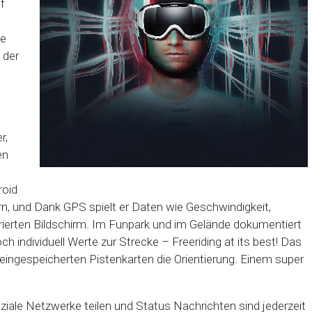
f
ne
 der
r,
en
roid
n, und Dank GPS spielt er Daten wie Geschwindigkeit,
rierten Bildschirm. Im Funpark und im Gelände dokumentiert
 individuell Werte zur Strecke – Freeriding at its best! Das
eingespeicherten Pistenkarten die Orientierung. Einem super
iale Netzwerke teilen und Status Nachrichten sind jederzeit