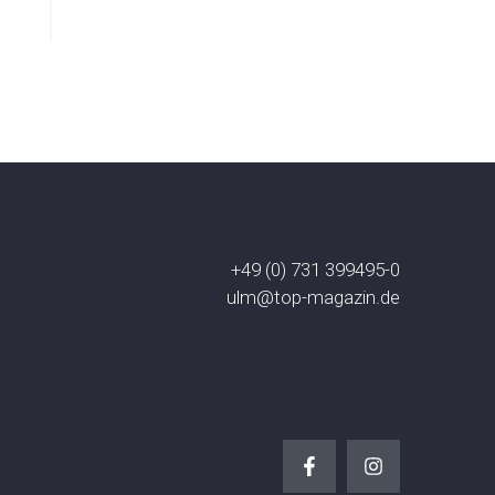
+49 (0) 731 399495-0
ulm@top-magazin.de