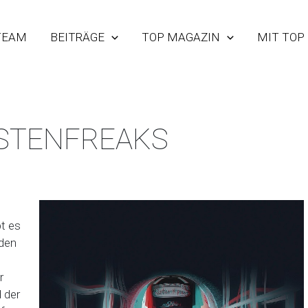
TEAM
BEITRÄGE
TOP MAGAZIN
MIT TOP
ISTENFREAKS
bt es
eden
r
 der