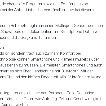
dbrille ebenso im Programm, wie das Empfangen von
bei der Abfahrt ist selbstverständlich, aber bei diesem
teuren Brille befestigt man einen Multisport Sensor, der auch
 am Snowboard und dokumentiert am Smartphone Daten wie
er und die Berg- und Talfahrten.
on
Add on, sondern trägt auch zu mehr Komfort bei.
Technologie können Smartphone und Kamera mühelos über
 ausziehen zu müssen. Die meisten Smartphones und auch
oniert es sich über Handschuhe mit Bluetooth. Mit der
am Ohr und den kleinen Finger mit Mini-Mikrofon am Mund
t liegt, freuen sich über das Pomocup-Tool. Das kleine
ert sämtliche Daten wie Aufstieg, Zeit und Geschwindigkeit.
e App auswerten.