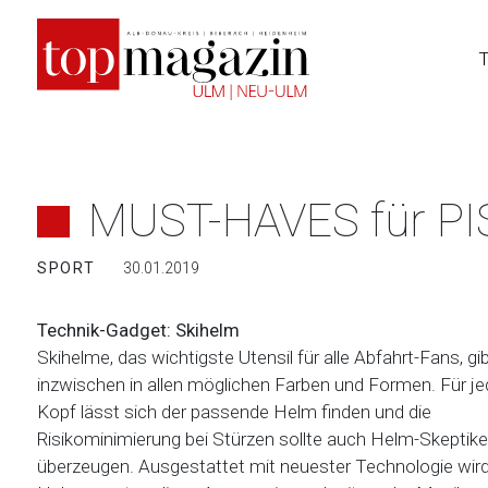
Zum
Inhalt
springen
MUST-HAVES für P
SPORT
30.01.2019
Technik-Gadget: Skihelm
Skihelme, das wichtigste Utensil für alle Abfahrt-Fans, gi
inzwischen in allen möglichen Farben und Formen. Für j
Kopf lässt sich der passende Helm finden und die
Risikominimierung bei Stürzen sollte auch Helm-Skeptike
überzeugen. Ausgestattet mit neuester Technologie wird