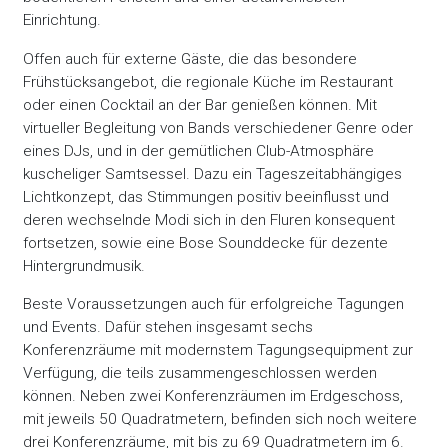
Einrichtung.
Offen auch für externe Gäste, die das besondere
Frühstücksangebot, die regionale Küche im Restaurant
oder einen Cocktail an der Bar genießen können. Mit
virtueller Begleitung von Bands verschiedener Genre oder
eines DJs, und in der gemütlichen Club-Atmosphäre
kuscheliger Samtsessel. Dazu ein Tageszeitabhängiges
Lichtkonzept, das Stimmungen positiv beeinflusst und
deren wechselnde Modi sich in den Fluren konsequent
fortsetzen, sowie eine Bose Sounddecke für dezente
Hintergrundmusik.
Beste Voraussetzungen auch für erfolgreiche Tagungen
und Events. Dafür stehen insgesamt sechs
Konferenzräume mit modernstem Tagungsequipment zur
Verfügung, die teils zusammengeschlossen werden
können. Neben zwei Konferenzräumen im Erdgeschoss,
mit jeweils 50 Quadratmetern, befinden sich noch weitere
drei Konferenzräume, mit bis zu 69 Quadratmetern im 6.